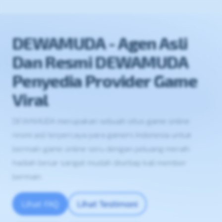
DEWAMUDA - Agen Asli
Dan Resmi DEWAMUDA
Penyedia Provider Game
Viral
DEWAMUDA merupakan sebuah situs game online
resmi asli terpercaya para gamers Indonesia untuk
bermain game online seru dengan peluang meraih
hadiah besar sangat mudah disetiap kali member
bermain.
Lihat FAQ
Lihat Testimoni