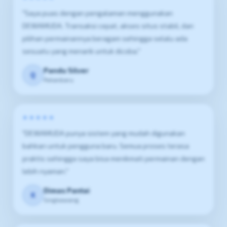
"Saya puas dengan pengalaman menggunakan
DEWAMUDA. Transaksi cepat, akses situs stabil, dan
pilihan permainannya beragam sehingga selalu ada
sesuatu yang menarik untuk dicoba."
Pandu Silver
Q
Pekanbaru
★★★★★
"DEWAMUDA punya sistem yang mudah digunakan
bahkan untuk pengguna baru. Semua proses terasa
praktis sehingga saya bisa menikmati permainan dengan
lebih nyaman."
Dimas Pantai
K
Singkawang