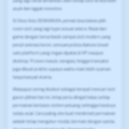
yang lagi ramai dimainkan, bikin setiap sesi terasa lebih
asyik dan nggak monoton.
Di Situs Aslo DEWAMUDA, pemain bisa bebas pilih
room slot yang lagi hype sesuai selera. Mulai dari
game dengan tema klasik sampai slot modern yang
penuh animasi keren, semuanya bisa diakses lewat
satu platform yang ringan dipakai di HP maupun
desktop. Proses masuk, navigasi, hingga transaksi
juga dibuat praktis supaya waktu main lebih nyaman
tanpa banyak drama.
Walaupun sering disebut sebagai tempat mencari slot
gacor pilihan hari ini, tetap perlu diingat kalau setiap
permainan berbasis sistem peluang sehingga hasilnya
selalu acak. Cara paling oke buat menikmati permainan
adalah tetap mengatur modal, bermain dengan santai,