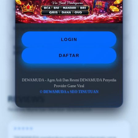
3) Apakah DEWAMUDA dapat diakses melalui
smartphone?
4) Apa keunggulan portal login DEWAMUDA?
LOGIN
5) Mengapa banyak pengguna memilih
DEWAMUDA?
DAFTAR
DEWAMUDA - Agen Asli Dan Resmi DEWAMUDA Penyedia
Provider Game Viral
© DEWAMUDA x SEO TINUTUAN
REVIEWS
Reviews Murni Dari Member DEWAMUDA
★★★★★
"DEWAMUDA memberikan pengalaman bermain yang